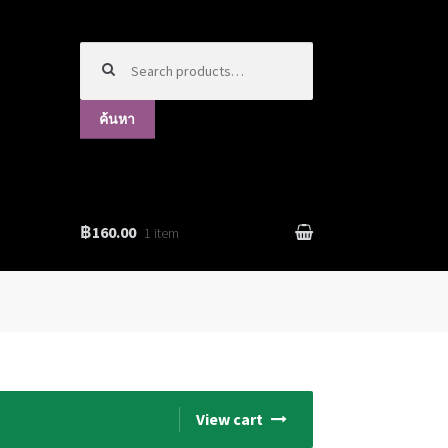
ค้นหา:
ค้นหา
฿160.00
1 item
View cart