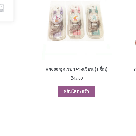
H4600 ชุดเรขา+วงเวียน (1 ชิ้น)
Y
฿
45.00
หยิบใส่ตะกร้า