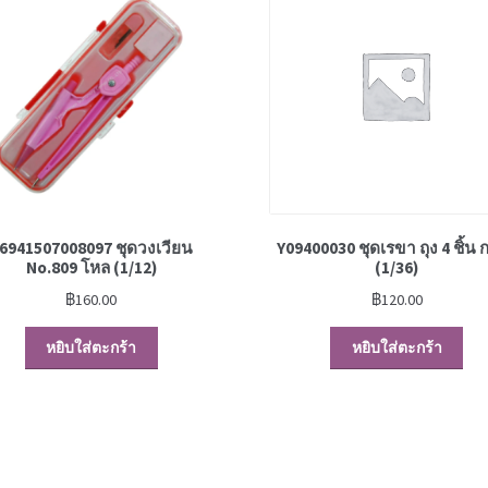
6941507008097 ชุดวงเวียน
Y09400030 ชุดเรขา ถุง 4 ชิ้น 
No.809 โหล (1/12)
(1/36)
฿
160.00
฿
120.00
หยิบใส่ตะกร้า
หยิบใส่ตะกร้า