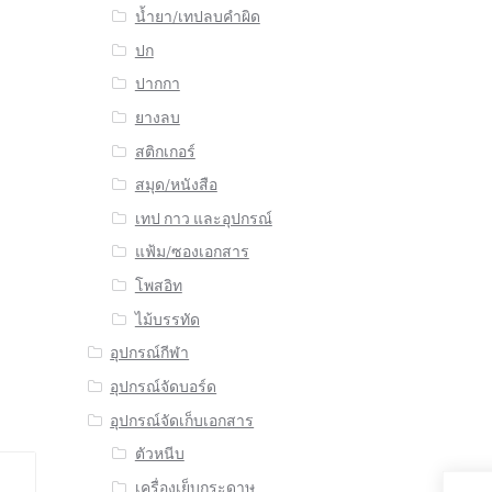
น้ำยา/เทปลบคำผิด
ปก
ปากกา
ยางลบ
สติกเกอร์
สมุด/หนังสือ
เทป กาว และอุปกรณ์
แฟ้ม/ซองเอกสาร
โพสอิท
ไม้บรรทัด
อุปกรณ์กีฬา
อุปกรณ์จัดบอร์ด
อุปกรณ์จัดเก็บเอกสาร
ตัวหนีบ
เครื่องเย็บกระดาษ