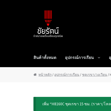
Skip to navigation
Skip to content
สินค้าทั้งหมด
อุปกรณ์การเรียน
อ
หน้าแรก
About Us
Cart
Checkout
Contact U
หน้าหลัก
/
อุปกรณ์การเรียน
/
ชุดเรขา/วงเวียน
/ 
เพิ่ม “H8160C ชุดเรขา 15 ซม. (ราคา/โหล