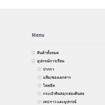
Menu
สินค้าทั้งหมด
อุปกรณ์การเรียน
ปากกา
แฟ้ม/ซองเอกสาร
โพสอิท
กระเป๋าดินสอ/กล่องดินสอ
เทป กาว และอุปกรณ์