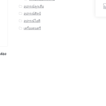
อุปกรณ์ลูกเสือ
อุปกรณ์ศิลป์
อุปกรณ์ไอที
เครื่องดนตรี
กล่อง