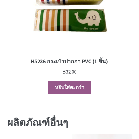
H5236 กระเป๋าปากกา PVC (1 ชิ้น)
฿
32.00
หยิบใส่ตะกร้า
ผลิตภัณฑ์อื่นๆ