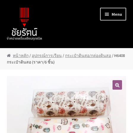
Skip to navigation
Skip to content
Menu
หน้าแรก
หน้าหลัก
/
อุปกรณ์การเรียน
/
กระเป๋าดินสอ/กล่องดินสอ
/ H6408
กระเป๋าดินสอ (ราคา/6 ชิ้น)
About Us
Cart
Checkout
Contact Us
My Account