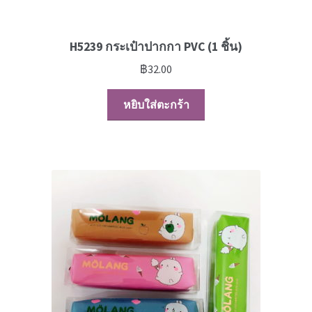
H5239 กระเป๋าปากกา PVC (1 ชิ้น)
฿
32.00
หยิบใส่ตะกร้า