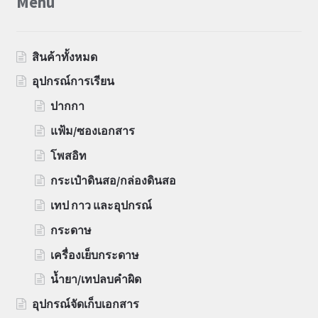
Menu
สินค้าทั้งหมด
อุปกรณ์การเรียน
ปากกา
แฟ้ม/ซองเอกสาร
โพสอิท
กระเป๋าดินสอ/กล่องดินสอ
เทป กาว และอุปกรณ์
กระดาษ
เครื่องเย็บกระดาษ
น้ำยา/เทปลบคำผิด
อุปกรณ์จัดเก็บเอกสาร