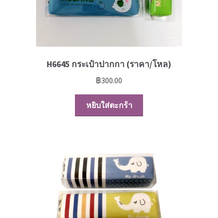
H6645 กระเป๋าปากกา (ราคา/โหล)
฿
300.00
หยิบใส่ตะกร้า