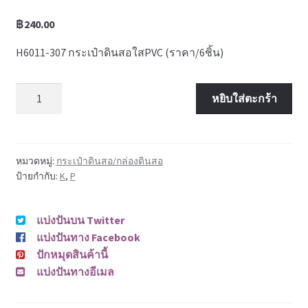
News
฿
240.00
H6011-307 กระเป๋าดินสอใสPVC (ราคา/6ชิ้น)
จำนวน
หยิบใส่ตะกร้า
หมวดหมู่:
กระเป๋าดินสอ/กล่องดินสอ
ป้ายกำกับ:
K
,
P
แบ่งปันบน Twitter
แบ่งปันทาง Facebook
ปักหมุดสินค้านี้
แบ่งปันทางอีเมล