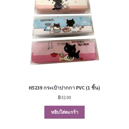
H5239 กระเป๋าปากกา PVC (1 ชิ้น)
฿
32.00
หยิบใส่ตะกร้า