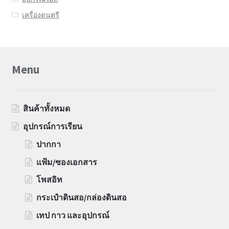
เครื่องดนตรี
Menu
สินค้าทั้งหมด
อุปกรณ์การเรียน
ปากกา
แฟ้ม/ซองเอกสาร
โพสอิท
กระเป๋าดินสอ/กล่องดินสอ
เทป กาว และอุปกรณ์