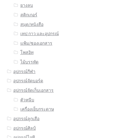
ยางลบ
สติกเกอร์
สมุด/หนังสือ
เทป กาว และอุปกรณ์
แฟ้ม/ซองเอกสาร
โพสอิท
ไม้บรรทัด
อุปกรณ์กีฬา
อุปกรณ์จัดบอร์ด
อุปกรณ์จัดเก็บเอกสาร
ตัวหนีบ
เครื่องเย็บกระดาษ
อุปกรณ์ลูกเสือ
อุปกรณ์ศิลป์
อุปกรณ์ไอที