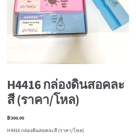
News
H4416 กล่องดินสอคละ
สี (ราคา/โหล)
฿
300.00
H4416 กล่องดินสอคละสี (ราคา/โหล)