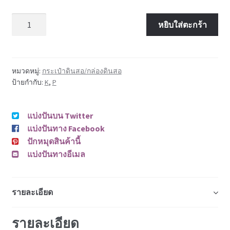
จำนวน
หยิบใส่ตะกร้า
หมวดหมู่:
กระเป๋าดินสอ/กล่องดินสอ
ป้ายกำกับ:
K
,
P
แบ่งปันบน Twitter
แบ่งปันทาง Facebook
ปักหมุดสินค้านี้
แบ่งปันทางอีเมล
รายละเอียด
รายละเอียด