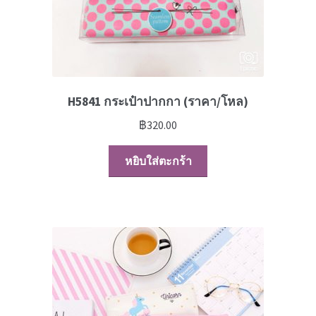
H5841 กระเป๋าปากกา (ราคา/โหล)
฿
320.00
หยิบใส่ตะกร้า