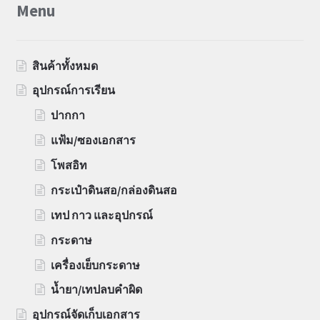
Menu
สินค้าทั้งหมด
อุปกรณ์การเรียน
ปากกา
แฟ้ม/ซองเอกสาร
โพสอิท
กระเป๋าดินสอ/กล่องดินสอ
เทป กาว และอุปกรณ์
กระดาษ
เครื่องเย็บกระดาษ
น้ำยา/เทปลบคำผิด
อุปกรณ์จัดเก็บเอกสาร