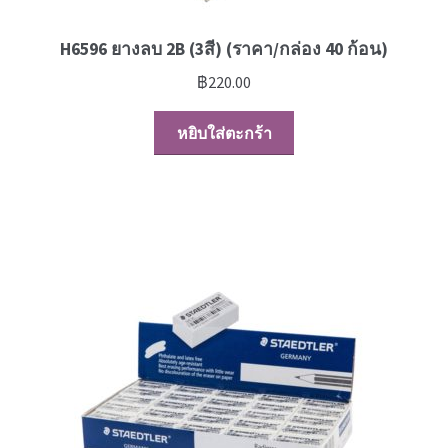
H6596 ยางลบ 2B (3สี) (ราคา/กล่อง 40 ก้อน)
฿
220.00
หยิบใส่ตะกร้า