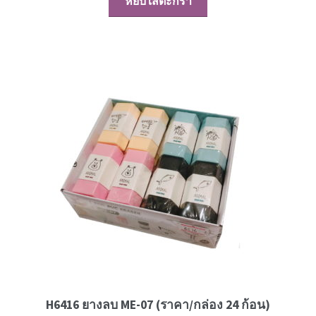
หยิบใส่ตะกร้า
H6416 ยางลบ ME-07 (ราคา/กล่อง 24 ก้อน)