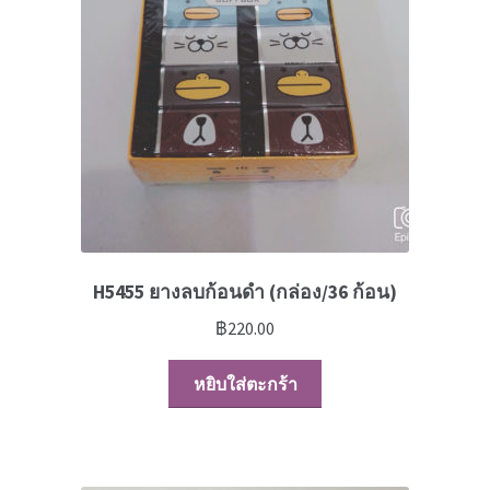
H5455 ยางลบก้อนดำ (กล่อง/36 ก้อน)
฿
220.00
หยิบใส่ตะกร้า