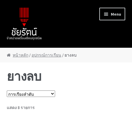
Skip to navigation
Skip to content
Menu
หน้าแรก
หน้าหลัก
/
อุปกรณ์การเรียน
/ ยางลบ
About Us
ยางลบ
Cart
Checkout
แสดง 8 รายการ
Contact Us
My Account