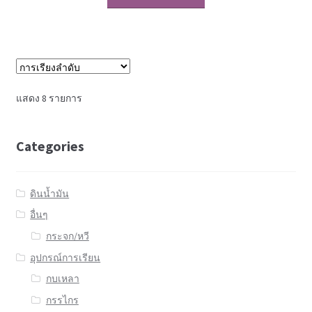
แสดง 8 รายการ
Categories
ดินน้ำมัน
อื่นๆ
กระจก/หวี
อุปกรณ์การเรียน
กบเหลา
กรรไกร