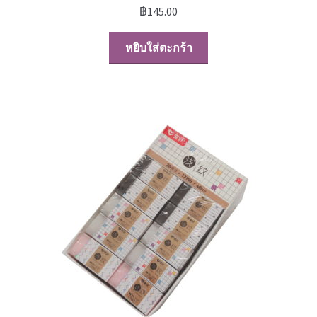
฿
145.00
หยิบใส่ตะกร้า