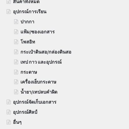
สินค้าทั้งหมด
อุปกรณ์การเรียน
ปากกา
แฟ้ม/ซองเอกสาร
โพสอิท
กระเป๋าดินสอ/กล่องดินสอ
เทป กาว และอุปกรณ์
กระดาษ
เครื่องเย็บกระดาษ
น้ำยา/เทปลบคำผิด
อุปกรณ์จัดเก็บเอกสาร
อุปกรณ์ศิลป์
อื่นๆ