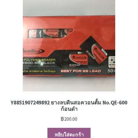
Y8851907249892 ยางลบดินสอควอนตั้ม No.QE-600
ก้อนดำ
฿
200.00
หยิบใส่ตะกร้า