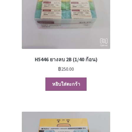
H5446 ยางลบ 2B (1/40 ก้อน)
฿
250.00
หยิบใส่ตะกร้า