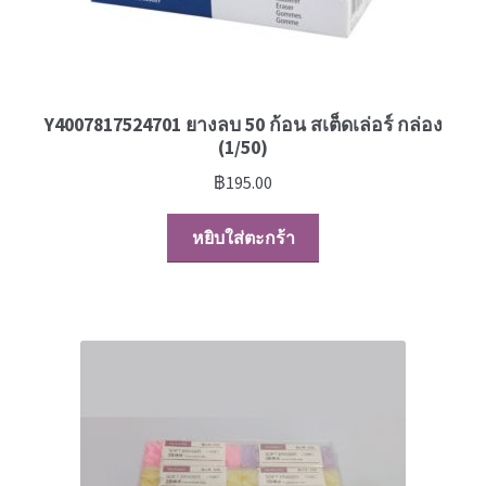
Y4007817524701 ยางลบ 50 ก้อน สเต็ดเล่อร์ กล่อง
(1/50)
฿
195.00
หยิบใส่ตะกร้า