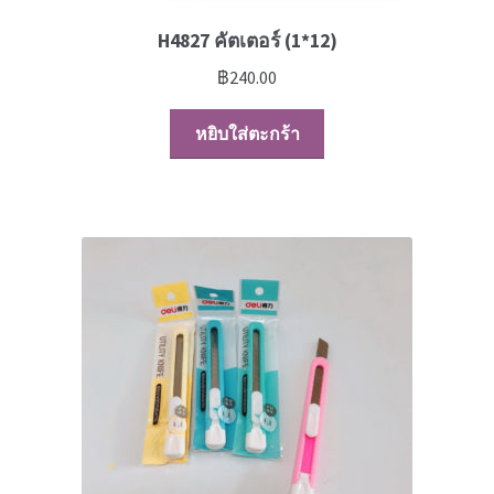
H4827 คัตเตอร์ (1*12)
฿
240.00
หยิบใส่ตะกร้า