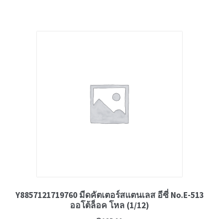
Y8857121719760 มีดคัตเตอร์สแตนเลส อีซี่ No.E-513
ออโต้ล็อค โหล (1/12)