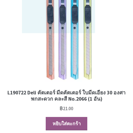
L190722 Deli คัตเตอร์ มีดคัตเตอร์ ใบมีดเอียง 30 องศา
พกสะดวก คละสี No.2066 (1 อัน)
฿
21.00
หยิบใส่ตะกร้า