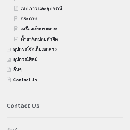
เทป กาว และอุปกรณ์
กระดาษ
เครื่องเย็บกระดาษ
น้ำยา/เทปลบคำผิด
อุปกรณ์จัดเก็บเอกสาร
อุปกรณ์ศิลป์
อื่นๆ
Contact Us
Contact Us