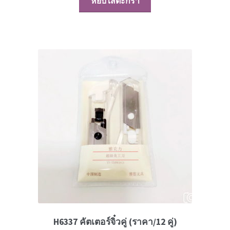
หยิบใส่ตะกร้า
H6337 คัตเตอร์จิ๋วคู่ (ราคา/12 คู่)