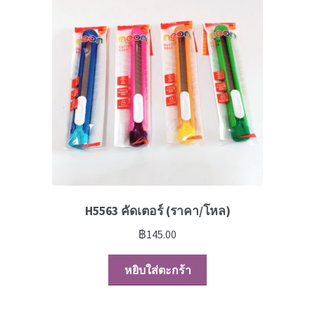
News
H5563 คัดเตอร์ (ราคา/โหล)
฿
145.00
หยิบใส่ตะกร้า