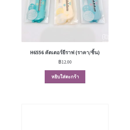
H6556 คัตเตอร์ยีราฟ (ราคา/ชิ้น)
฿
12.00
หยิบใส่ตะกร้า