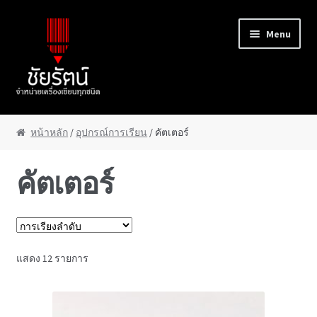
Skip to navigation
Skip to content
Menu
หน้าแรก
หน้าหลัก
/
อุปกรณ์การเรียน
/ คัตเตอร์
About Us
คัตเตอร์
Cart
Checkout
แสดง 12 รายการ
Contact Us
My Account