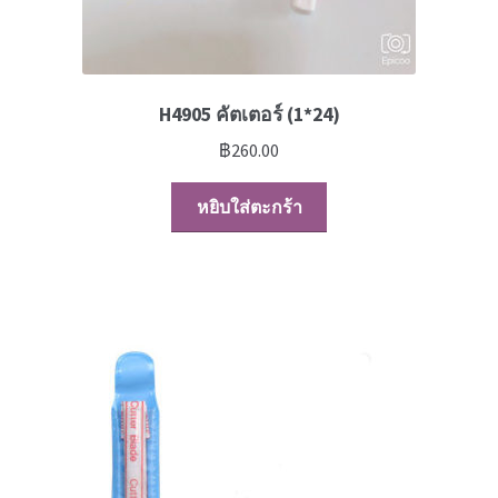
H4905 คัตเตอร์ (1*24)
฿
260.00
หยิบใส่ตะกร้า