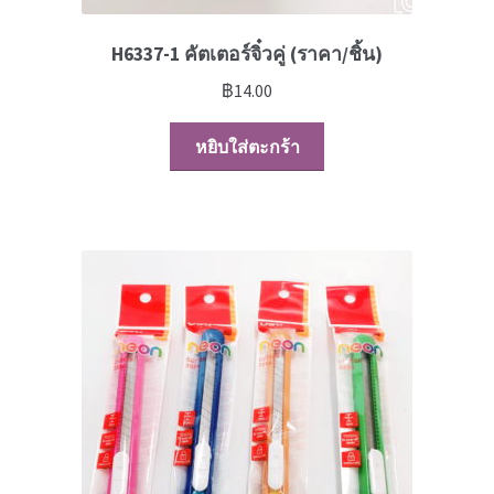
H6337-1 คัตเตอร์จิ๋วคู่ (ราคา/ชิ้น)
฿
14.00
หยิบใส่ตะกร้า