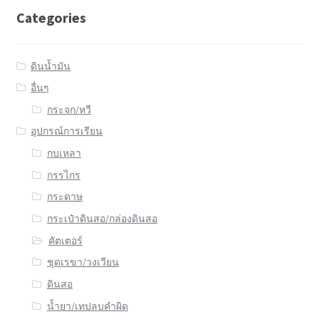
Categories
ดินน้ำมัน
อื่นๆ
กระจก/หวี
อุปกรณ์การเรียน
กบเหลา
กรรไกร
กระดาษ
กระเป๋าดินสอ/กล่องดินสอ
คัตเตอร์
ชุดเรขา/วงเวียน
ดินสอ
น้ำยา/เทปลบคำผิด