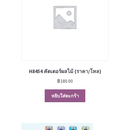
H8454 คัตเตอร์ผลไม้ (ราคา/โหล)
฿
180.00
หยิบใส่ตะกร้า