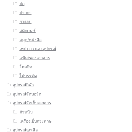
ปก
ปากกา
ยางลบ
สติกเกอร์
สมุด/หนังสือ
เทป กาว และอุปกรณ์
แฟ้ม/ซองเอกสาร
โพสอิท
ไม้บรรทัด
อุปกรณ์กีฬา
อุปกรณ์จัดบอร์ด
อุปกรณ์จัดเก็บเอกสาร
ตัวหนีบ
เครื่องเย็บกระดาษ
อุปกรณ์ลูกเสือ