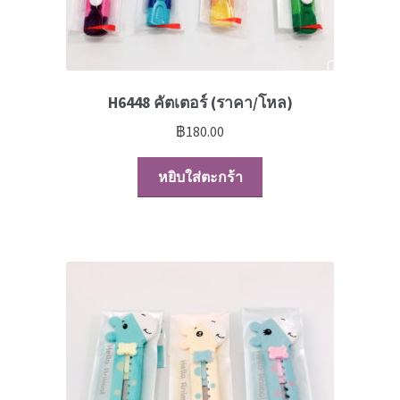
H6448 คัตเตอร์ (ราคา/โหล)
฿
180.00
หยิบใส่ตะกร้า