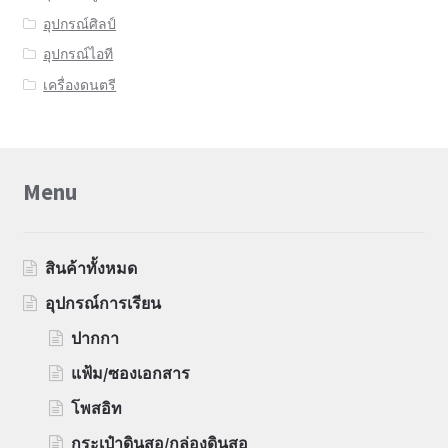
อุปกรณ์ศิลป์
อุปกรณ์ไอที
เครื่องดนตรี
Menu
สินค้าทั้งหมด
อุปกรณ์การเรียน
ปากกา
แฟ้ม/ซองเอกสาร
โพสอิท
กระเป๋าดินสอ/กล่องดินสอ