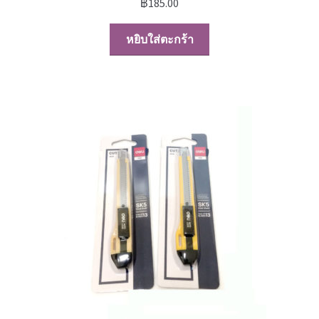
฿
185.00
หยิบใส่ตะกร้า