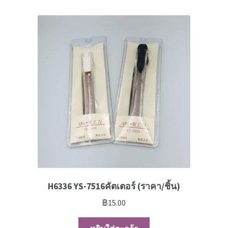
H6336 YS-7516คัตเตอร์ (ราคา/ชิ้น)
฿
15.00